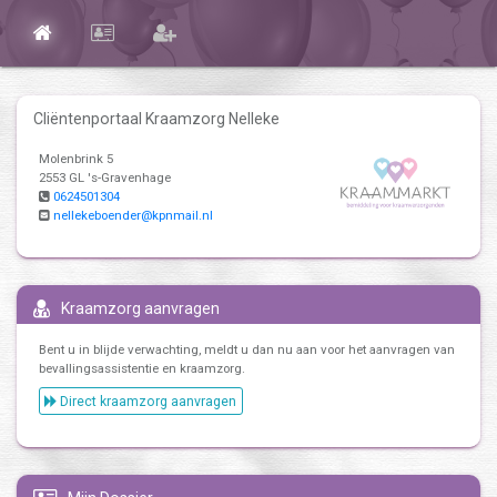
Cliëntenportaal Kraamzorg Nelleke
Molenbrink 5
2553 GL 's-Gravenhage
0624501304
nellekeboender@kpnmail.nl
Kraamzorg aanvragen
Bent u in blijde verwachting, meldt u dan nu aan voor het aanvragen van
bevallingsassistentie en kraamzorg.
Direct kraamzorg aanvragen